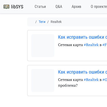
libSYS
Статьи
Q&A
Архив
О проекте
Теги
Realtek
Как исправить ошибки с
Сетевая карта
#Realtek
в
#F
Как исправить ошибки с
Сетевая карта
#Realtek
в
#O
проблема?