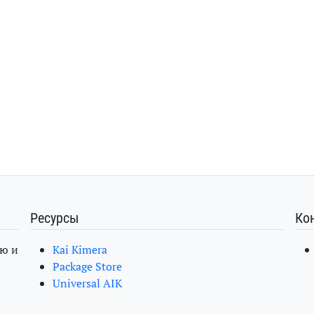
Ресурсы
Ко
ю и
Kai Kimera
Package Store
Universal AIK