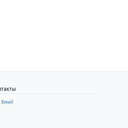
нтакты
Email