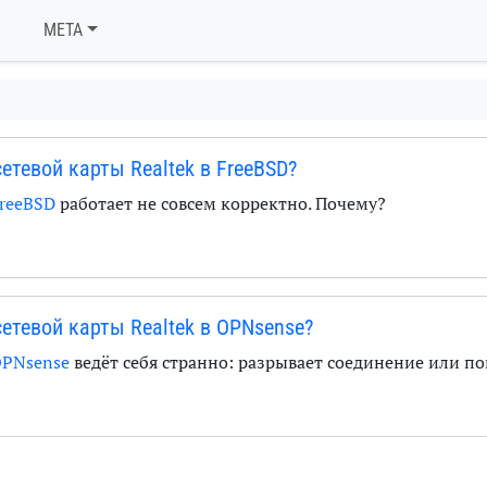
META
етевой карты Realtek в FreeBSD?
reeBSD
работает не совсем корректно. Почему?
етевой карты Realtek в OPNsense?
PNsense
ведёт себя странно: разрывает соединение или по