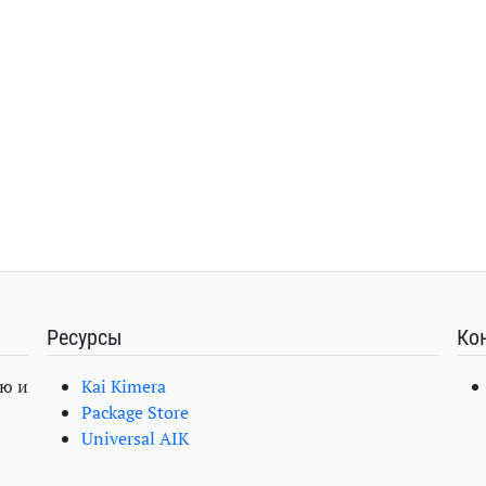
Ресурсы
Ко
ю и
Kai Kimera
Package Store
Universal AIK