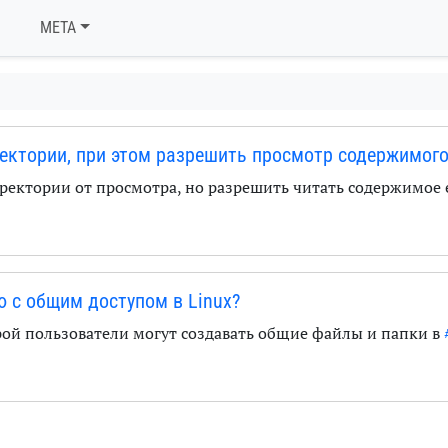
META
ректории, при этом разрешить просмотр содержимог
ректории от просмотра, но разрешить читать содержимое 
 с общим доступом в Linux?
рой пользователи могут создавать общие файлы и папки в