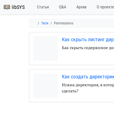
libSYS
Статьи
Q&A
Архив
О проекте
Теги
Permissions
Как скрыть листинг ди
Как скрыть содержимое ди
Как создать директорию
Нужна директория, в кото
сделать?