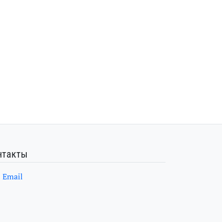
нтакты
Email