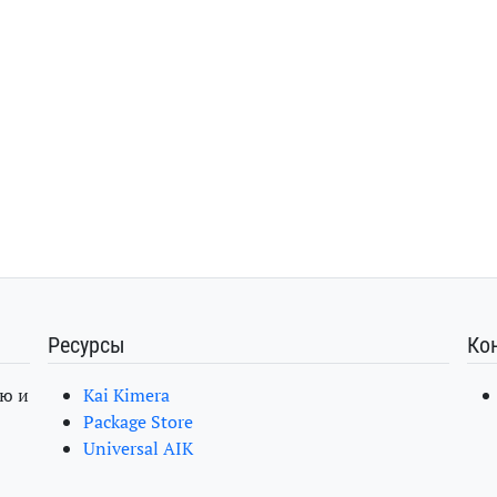
Ресурсы
Ко
ю и
Kai Kimera
Package Store
Universal AIK