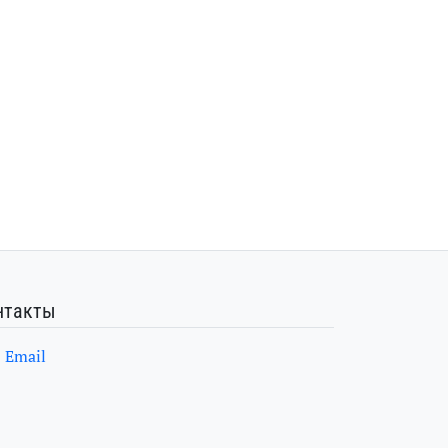
нтакты
Email