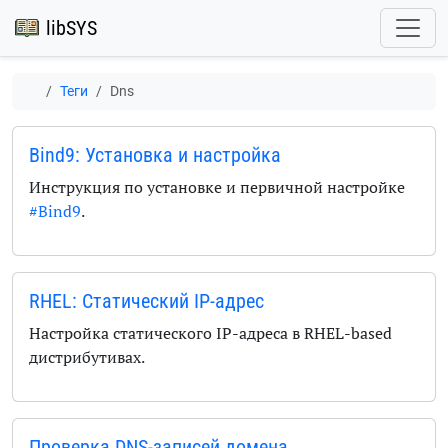
libSYS
Теги
Dns
Bind9: Установка и настройка
Инструкция по установке и первичной настройке
#Bind9
.
RHEL: Статический IP-адрес
Настройка статического IP-адреса в RHEL-based
дистрибутивах.
Проверка DNS-записей домена