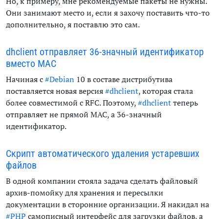
Но, к примеру, мне рекомендуемые пакеты не нужны.
Они занимают место и, если я захочу поставить что-то
дополнительно, я поставлю это сам.
dhclient отправляет 36-значный идентификатор
вместо MAC
Начиная с
#Debian
10 в составе дистрибутива
поставляется новая версия
#dhclient
, которая стала
более совместимой с RFC. Поэтому,
#dhclient
теперь
отправляет не прямой
MAC
, а 36-значный
идентификатор.
Скрипт автоматического удаления устаревших
файлов
В одной компании стояла задача сделать файловый
архив-помойку для хранения и пересылки
документации в сторонние организации. Я накидал на
#PHP
самописный интерфейс для загрузки файлов, а