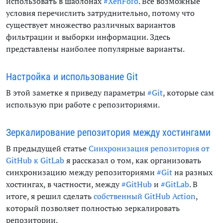
использовать в шаблонах
#XenForo
. Все возможные
условия перечислить затруднительно, потому что
существует множество различных вариантов
фильтрации и выборки информации. Здесь
представлены наиболее популярные варианты.
Настройка и использование Git
В этой заметке я приведу параметры
#Git
, которые сам
использую при работе с репозиториями.
Зеркалирование репозитория между хостингами
В предыдущей статье
Синхронизация репозитория от
GitHub к GitLab
я рассказал о том, как организовать
синхронизацию между репозиториями
#Git
на разных
хостингах, в частности, между
#GitHub
и
#GitLab
. В
итоге, я решил сделать
собственный GitHub Action
,
который позволяет полностью зеркалировать
репозитории.