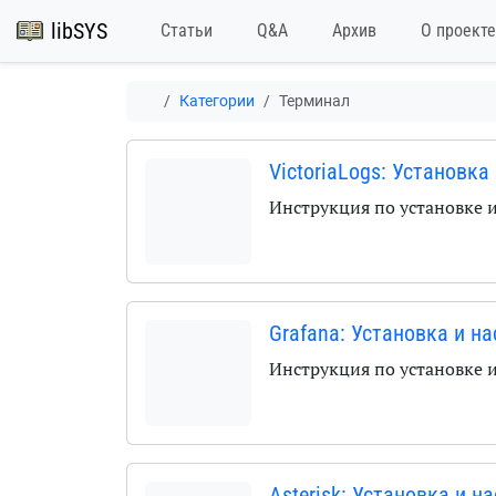
libSYS
Статьи
Q&A
Архив
О проекте
Категории
Терминал
VictoriaLogs: Установка
Инструкция по установке 
Grafana: Установка и н
Инструкция по установке 
Asterisk: Установка и н