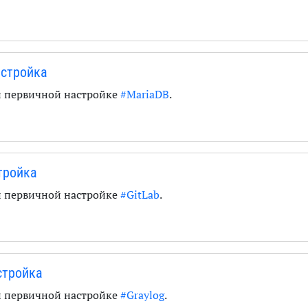
астройка
и первичной настройке
#MariaDB
.
стройка
и первичной настройке
#GitLab
.
стройка
и первичной настройке
#Graylog
.