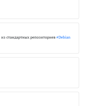
е из стандартных репозиториев
#Debian