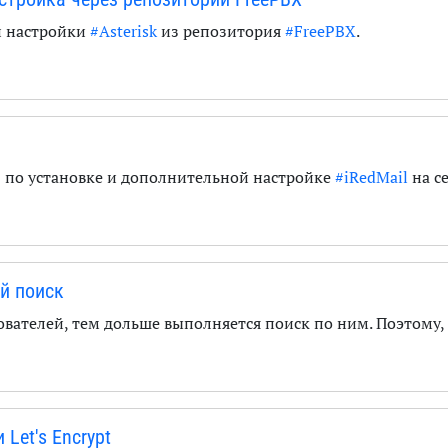
и настройки
#Asterisk
из репозитория
#FreePBX
.
 по установке и дополнительной настройке
#iRedMail
на с
й поиск
ователей, тем дольше выполняется поиск по ним. Поэтому
Let's Encrypt