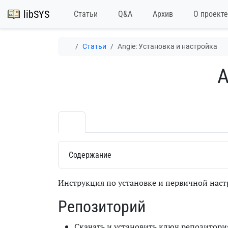
libSYS
Статьи
Q&A
Архив
О проекте
Статьи
Angie: Установка и настройка
A
Содержание
Инструкция по установке и первичной нас
Репозиторий
Скачать и установить ключ репозитори