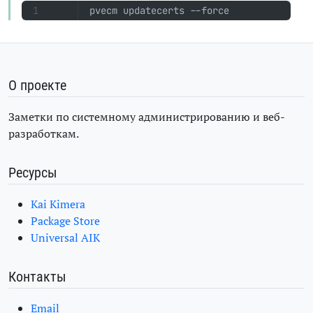
pvecm updatecerts --force
О проекте
Заметки по системному администрированию и веб-
разработкам.
Ресурсы
Kai Kimera
Package Store
Universal AIK
Контакты
Email