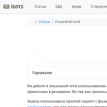
libSYS
Статьи
Q&A
Архив
О проекте
Статьи
PowerShell Vault
Содержание
На работе в локальной сети использовалась
хранилища в резервное. Но так как организ
Задача использовала простой скрипт с фи
опубликовать
его для других администратор