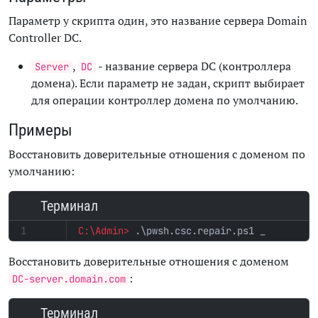
Параметр у скрипта один, это название сервера Domain
Controller
DC
.
,
- название сервера DC (контроллера
Server
DC
домена). Если параметр не задан, скрипт выбирает
для операции контроллер домена по умолчанию.
Примеры
Восстановить доверительные отношения с доменом по
умолчанию:
Терминал
.\pwsh.csc.repair.ps1
Восстановить доверительные отношения с доменом
:
DC-server.domain.com
Терминал