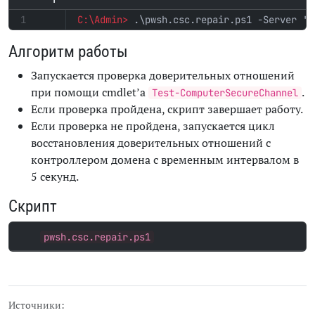
.\pwsh.csc.repair.ps1 -Server 'D
Алгоритм работы
Запускается проверка доверительных отношений
при помощи cmdlet’а
.
Test-ComputerSecureChannel
Если проверка пройдена, скрипт завершает работу.
Если проверка не пройдена, запускается цикл
восстановления доверительных отношений с
контроллером домена с временным интервалом в
5 секунд.
Скрипт
pwsh.csc.repair.ps1
Источники: