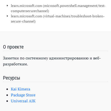
learn.microsoft.com (microsoft.powershell.management/test-
computersecurechannel)
learn.microsoft.com (virtual-machines/troubleshoot-broken-
secure-channel)
О проекте
Заметки по системному администрированию и веб-
разработкам.
Ресурсы
Kai Kimera
Package Store
Universal AIK