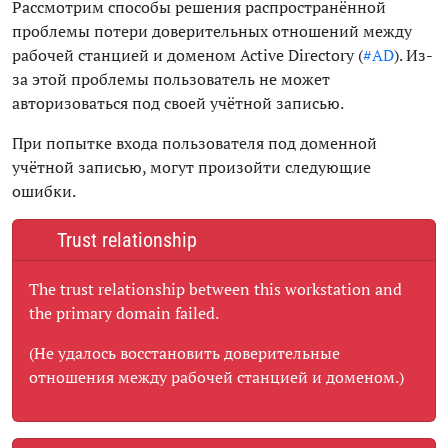
Рассмотрим способы решения распространённой
проблемы потери доверительных отношений между
рабочей станцией и доменом Active Directory (
#AD
). Из-
за этой проблемы пользователь не может
авторизоваться под своей учётной записью.
При попытке входа пользователя под доменной
учётной записью, могут произойти следующие
ошибки.
Trust relationship
The trust relationship between this workstation and
the primary domain failed.
(Не удалось восстановить доверительные
отношения между рабочей станцией и доменом.)