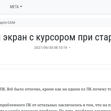
META
тарте GDM
 экран с курсором при ста
2021/09/30 08:10:19
•
ПК. Всё было отлично, кроме как на одном из ПК почему т
 проблемного ПК от остальных заключалось в том, что на
ете я нашёл похожую проблему. По сути, проблема заключае